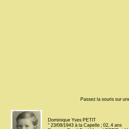
Passez la souris sur un
Dominique Yves PETIT
° 23/08/1943 à la Capelle ; 02, 4 ans