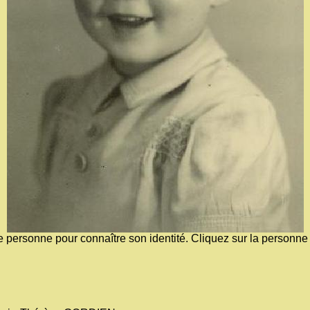
e personne pour connaître son identité. Cliquez sur la personne 