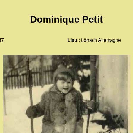
Dominique Petit
47
Lieu :
Lörrach Allemagne