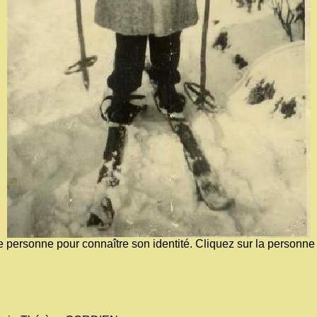
e personne pour connaître son identité. Cliquez sur la personne 