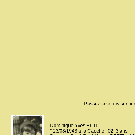
Passez la souris sur un
Dominique Yves PETIT
° 23/08/1943 à la Capelle ; 02, 3 ans